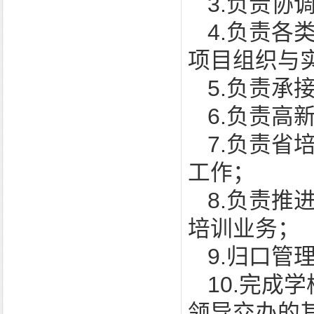
3.负责协
4.负责
项目组织与
5.负责
6.负责高
7.负责
工作；
8.负责
培训业务；
9.归口管
10.完成
领导交办的