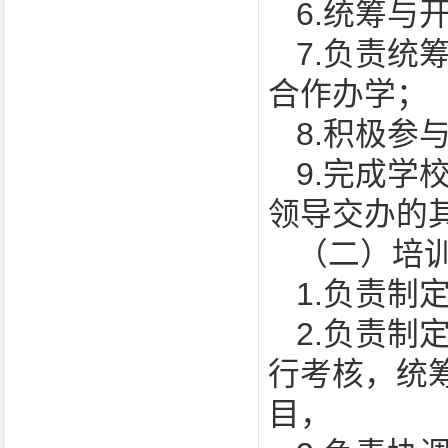
6.统筹与
7.负责
合作办学；
8.积极参
9.完成
领导交办的
（二）培
1.负责
2.负责
行考核，统
目，