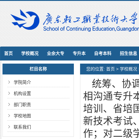
首页
学校概况
业余大专
专升本
自考本科
招生信息
栏目名称
您的位置:
首页
>
学校概况
统筹、协
学院简介
相沟通专升
机构设置
部门职责
培训、省培
学校地图
新技术考试
联系我们
作；对二级