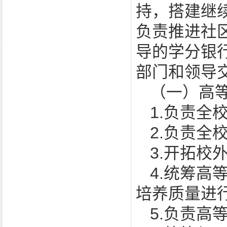
持，搭建继
负责推进社
导的学分银
部门和领导
（一）高
1.负责
2.负责
3.开拓校
4.统筹
培养质量进
5.负责高