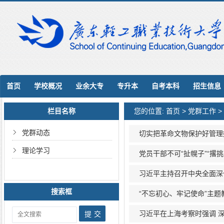
首页
学校概况
业余大专
专升本
自考本科
招生信息
栏目名称
您的位置:
首页
>
党群工作
>
党群动态
切实把革命文物保护好管理
理论学习
党员干部不可“扯幌子”“撂挑
习近平主持召开中央全面深
搜索框
“不忘初心、牢记使命”主
习近平在上海考察时强调 深