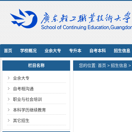
首页
学校概况
业余大专
专升本
自考本科
招生信息
栏目名称
您的位置:
首页
>
招生信息
>
业余大专
自考相沟通
职业与社会培训
本科学历继续教育
其它招生